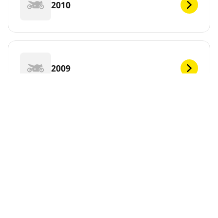
2010
2009
2008
DEF