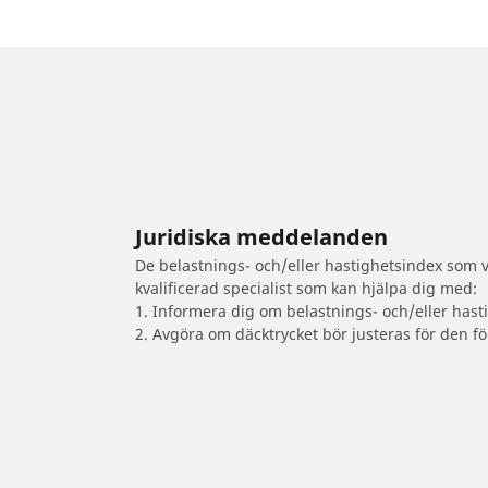
Juridiska meddelanden
De belastnings- och/eller hastighetsindex som vi
kvalificerad specialist som kan hjälpa dig med:
1. Informera dig om belastnings- och/eller hast
2. Avgöra om däcktrycket bör justeras för den fö