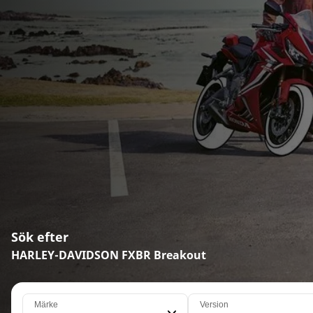
Sök efter
HARLEY-DAVIDSON FXBR Breakout
Märke
Version