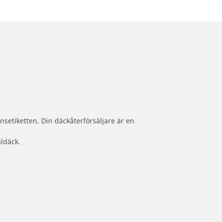
nsetiketten. Din däckåterförsäljare är en
aldäck.