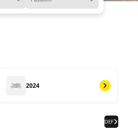
2024
DEF