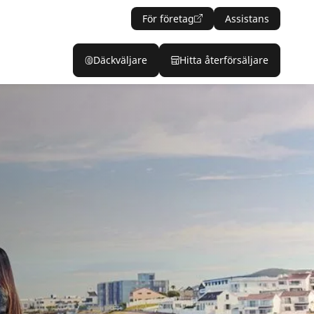
För företag
Assistans
Däckväljare
Hitta återförsäljare