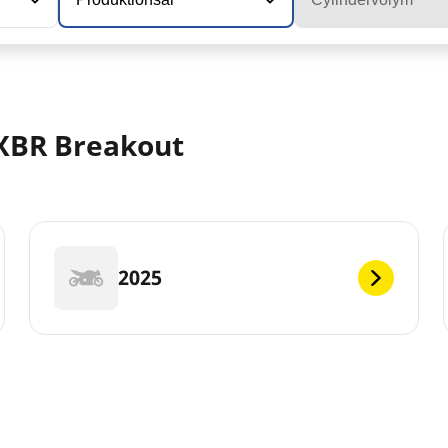
XBR Breakout
2025