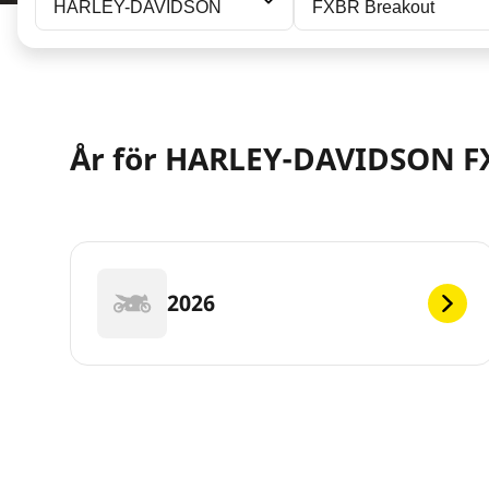
HARLEY-DAVIDSON
FXBR Breakout
År för HARLEY-DAVIDSON F
2026