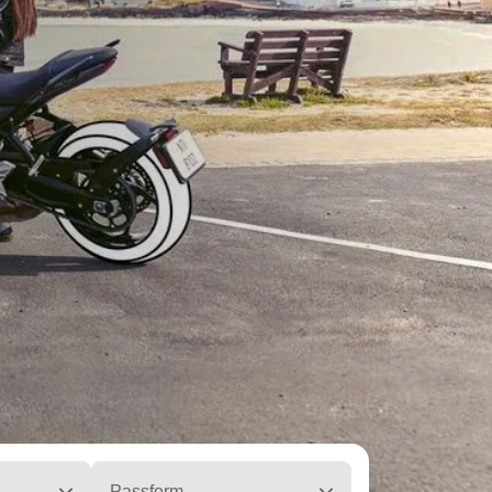
Passform