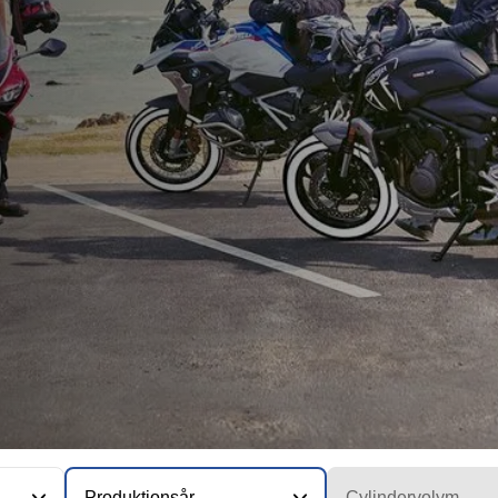
Produktionsår
Cylindervolym