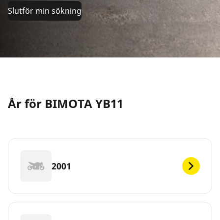
Slutför min sökning
År för BIMOTA YB11
2001