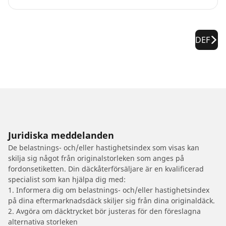
DEF
Juridiska meddelanden
De belastnings- och/eller hastighetsindex som visas kan
skilja sig något från originalstorleken som anges på
fordonsetiketten. Din däckåterförsäljare är en kvalificerad
specialist som kan hjälpa dig med:
1. Informera dig om belastnings- och/eller hastighetsindex
på dina eftermarknadsdäck skiljer sig från dina originaldäck.
2. Avgöra om däcktrycket bör justeras för den föreslagna
alternativa storleken