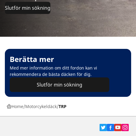
Slutför min sökning
Berätta mer
Med mer information om ditt fordon kan vi
rekommendera de bästa däcken för dig.
Slutför min sökning
Home
Motorcykeldäck
TRP