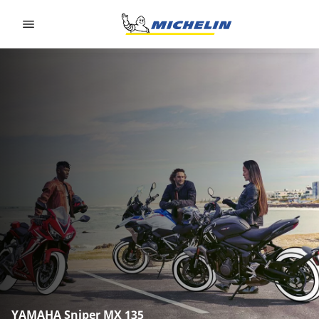
Go to page content
Go to page navigation
YAMAHA Sniper MX 135