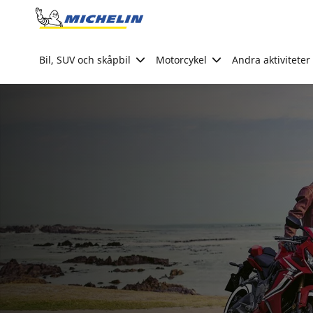
Go to page content
Go to page navigation
Bil, SUV och skåpbil
Motorcykel
Andra aktiviteter