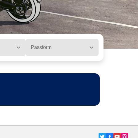
Passform