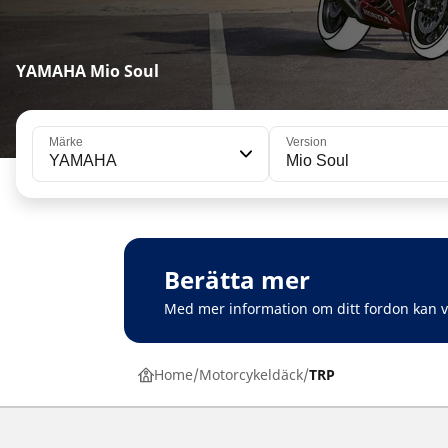
YAMAHA Mio Soul
Märke
Version
YAMAHA
Mio Soul
Berätta mer
Med mer information om ditt fordon kan 
Home
Motorcykeldäck
TRP