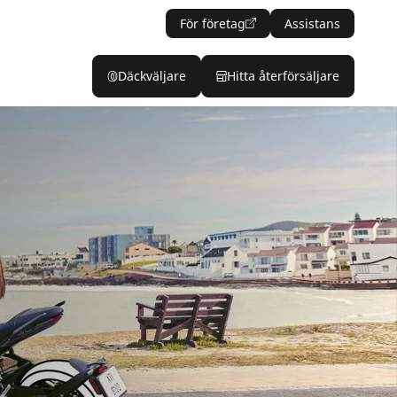
För företag
Assistans
Däckväljare
Hitta återförsäljare