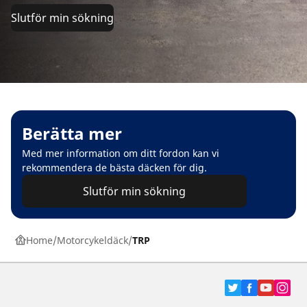
Slutför min sökning
Berätta mer
Med mer information om ditt fordon kan vi
rekommendera de bästa däcken för dig.
Slutför min sökning
Home
Motorcykeldäck
TRP