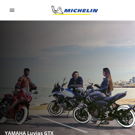
Go to page content
Go to page navigation
YAMAHA Luvias GTX