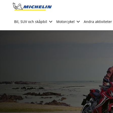
Go to page content
Go to page navigation
Bil, SUV och skåpbil
Motorcykel
Andra aktiviteter