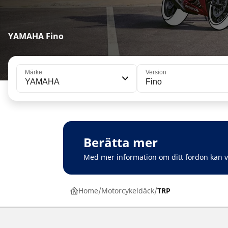
YAMAHA Fino
Märke
Version
YAMAHA
Fino
Berätta mer
Med mer information om ditt fordon kan 
Home
Motorcykeldäck
TRP