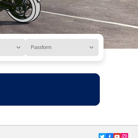
Passform