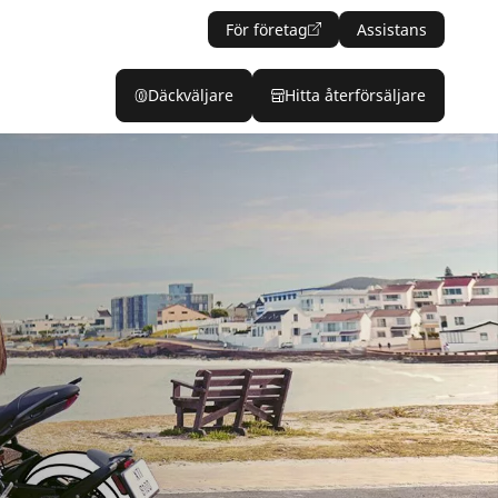
För företag
Assistans
Däckväljare
Hitta återförsäljare