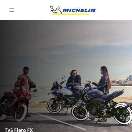
Go to page content
Go to page navigation
TVS Fiero FX