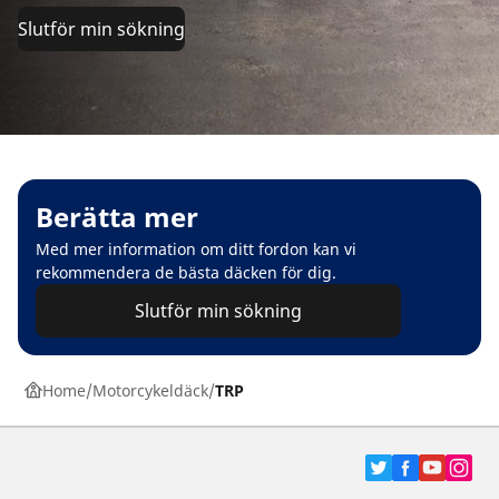
Slutför min sökning
Berätta mer
Med mer information om ditt fordon kan vi
rekommendera de bästa däcken för dig.
Slutför min sökning
Home
Motorcykeldäck
TRP