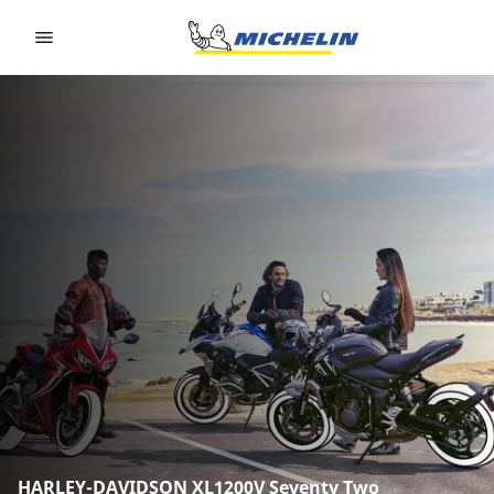
Go to page content
Go to page navigation
HARLEY-DAVIDSON XL1200V Seventy Two