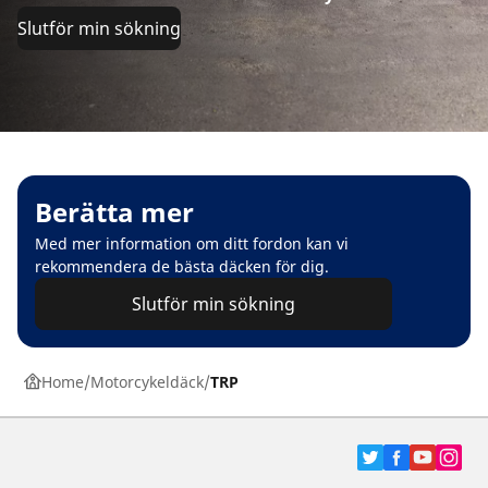
Slutför min sökning
Berätta mer
Med mer information om ditt fordon kan vi
rekommendera de bästa däcken för dig.
Slutför min sökning
Home
Motorcykeldäck
TRP