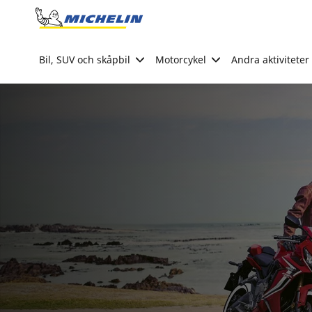
Go to page content
Go to page navigation
Bil, SUV och skåpbil
Motorcykel
Andra aktiviteter