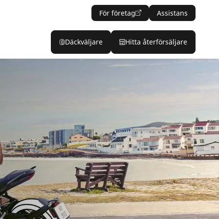
För företag
Assistans
Däckväljare
Hitta återförsäljare