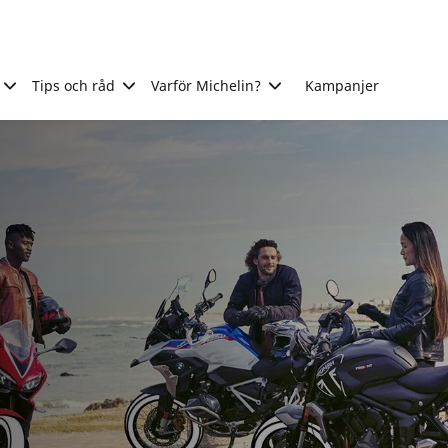
Tips och råd
Varför Michelin?
Kampanjer