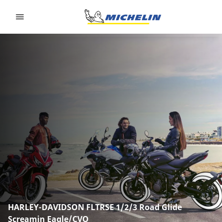
Go to page content
Go to page navigation
HARLEY-DAVIDSON FLTRSE 1/2/3 Road Glide
Screamin Eagle/CVO