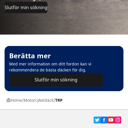
Slutför min sökning
Berätta mer
Med mer information om ditt fordon kan vi
rekommendera de bästa däcken för dig.
Slutför min sökning
Home
Motorcykeldäck
TRP