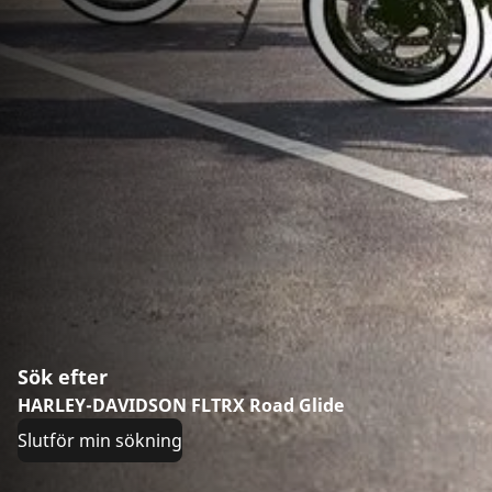
Sök efter
HARLEY-DAVIDSON FLTRX Road Glide
Slutför min sökning