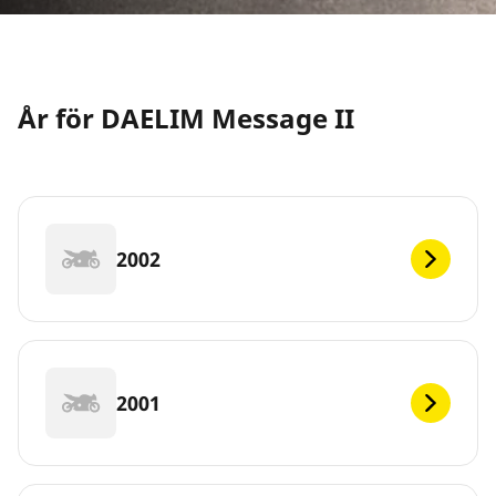
År för DAELIM Message II
2002
2001