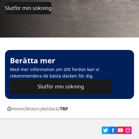
Slutför min sökning
Berätta mer
Med mer information om ditt fordon kan vi
rekommendera de bästa däcken för dig.
Slutför min sökning
Home
Motorcykeldäck
TRP