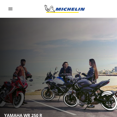
Go to page content
Go to page navigation
YAMAHA WR 250 R