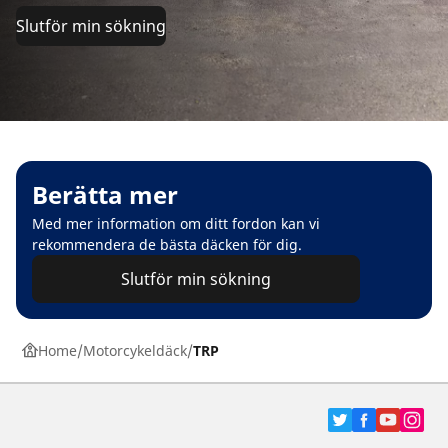
Slutför min sökning
Berätta mer
Med mer information om ditt fordon kan vi
rekommendera de bästa däcken för dig.
Slutför min sökning
Home
Motorcykeldäck
TRP