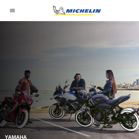
Go to page content
Go to page navigation
YAMAHA