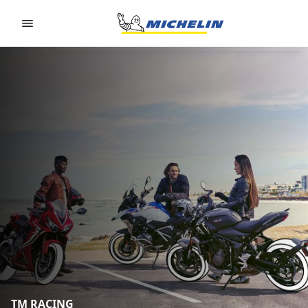
Go to page content
Go to page navigation
TM RACING