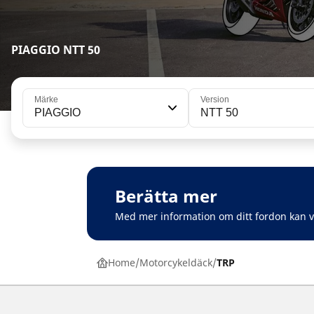
PIAGGIO NTT 50
Märke
Version
PIAGGIO
NTT 50
Berätta mer
Med mer information om ditt fordon kan 
Home
Motorcykeldäck
TRP