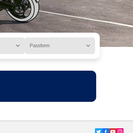
Passform