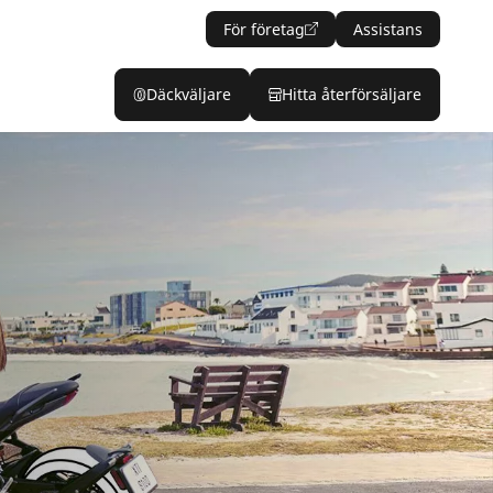
För företag
Assistans
Däckväljare
Hitta återförsäljare