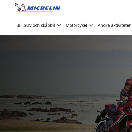
Go to page content
Go to page navigation
Bil, SUV och skåpbil
Motorcykel
Andra aktiviteter