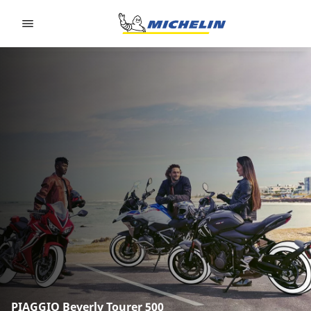
Go to page content
Go to page navigation
PIAGGIO Beverly Tourer 500