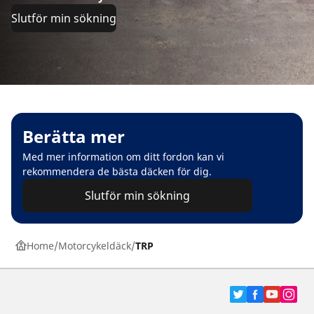
Slutför min sökning
Berätta mer
Med mer information om ditt fordon kan vi
rekommendera de bästa däcken för dig.
Slutför min sökning
Home
Motorcykeldäck
TRP