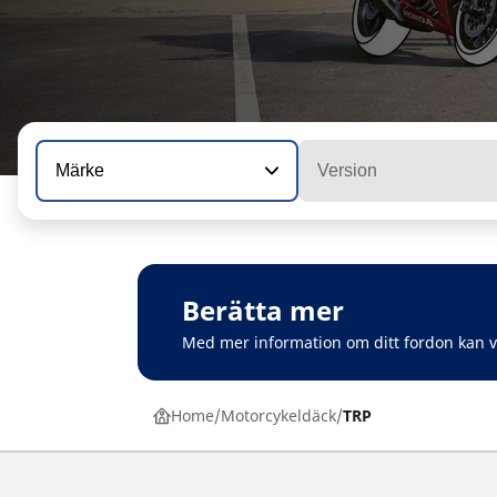
Märke
Version
Berätta mer
Med mer information om ditt fordon kan 
Home
Motorcykeldäck
TRP