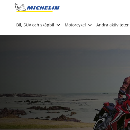
Go to page content
Go to page navigation
Bil, SUV och skåpbil
Motorcykel
Andra aktiviteter