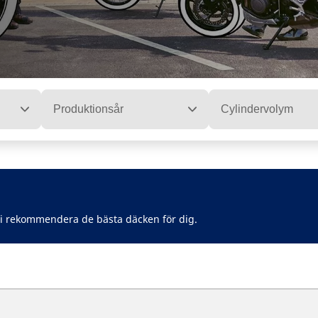
Produktionsår
Cylindervolym
vi rekommendera de bästa däcken för dig.