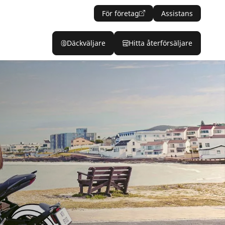
För företag
Assistans
Däckväljare
Hitta återförsäljare