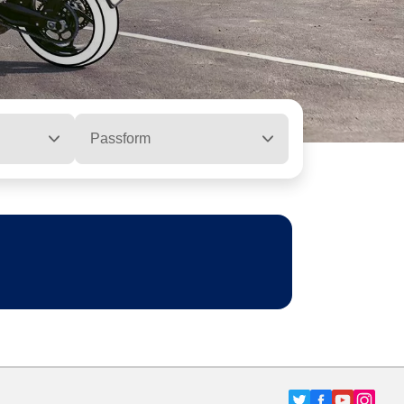
Passform