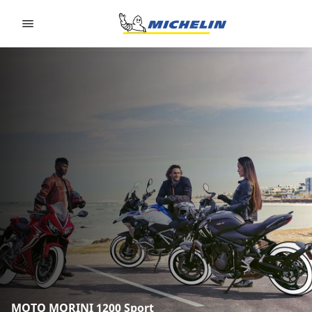
Go to page content
Go to page navigation
MOTO MORINI 1200 Sport