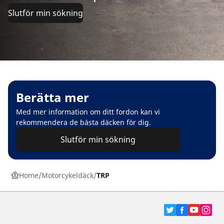
Slutför min sökning
Berätta mer
Med mer information om ditt fordon kan vi
rekommendera de bästa däcken för dig.
Slutför min sökning
Home
Motorcykeldäck
TRP