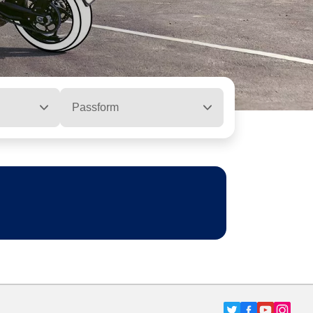
Passform