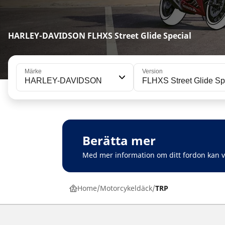
HARLEY-DAVIDSON FLHXS Street Glide Special
Märke
Version
HARLEY-DAVIDSON
FLHXS Street Glide Sp
Berätta mer
Med mer information om ditt fordon kan 
Home
Motorcykeldäck
TRP