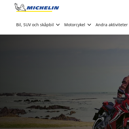
Go to page content
Go to page navigation
Bil, SUV och skåpbil
Motorcykel
Andra aktiviteter