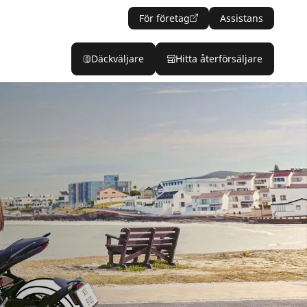
För företag
Assistans
Däckväljare
Hitta återförsäljare