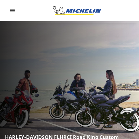
Go to page content
Go to page navigation
HARLEY-DAVIDSON FLHRCI Road King Custom