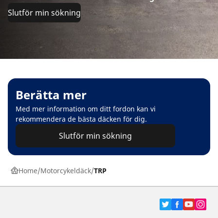
Slutför min sökning
Berätta mer
Med mer information om ditt fordon kan vi
rekommendera de bästa däcken för dig.
Slutför min sökning
Home
Motorcykeldäck
TRP