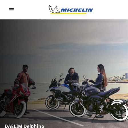
Go to page content
Go to page navigation
DAELIM Delphino