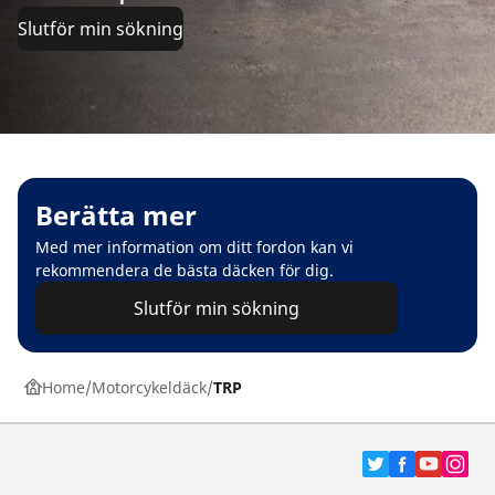
Slutför min sökning
Berätta mer
Med mer information om ditt fordon kan vi
rekommendera de bästa däcken för dig.
Slutför min sökning
Home
Motorcykeldäck
TRP