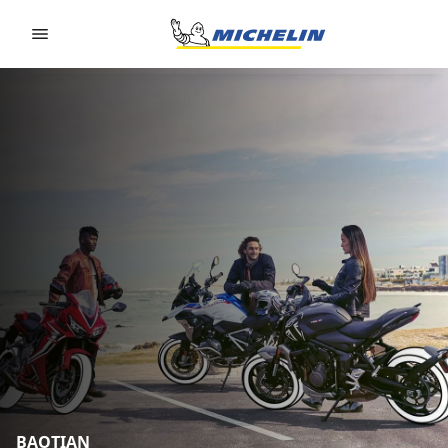
Go to page content
Go to page navigation
BAOTIAN