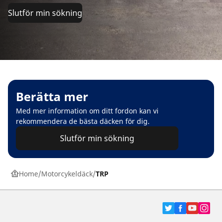
Slutför min sökning
Berätta mer
Med mer information om ditt fordon kan vi
rekommendera de bästa däcken för dig.
Slutför min sökning
Home
Motorcykeldäck
TRP