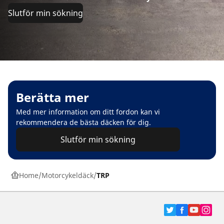
Slutför min sökning
Berätta mer
Med mer information om ditt fordon kan vi
rekommendera de bästa däcken för dig.
Slutför min sökning
Home
Motorcykeldäck
TRP