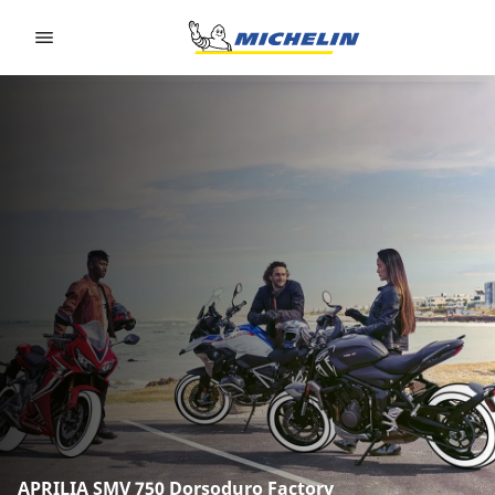
Go to page content
Go to page navigation
APRILIA SMV 750 Dorsoduro Factory