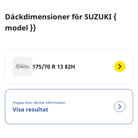
Däckdimensioner för SUZUKI {
model }}
175/70 R 13 82H
Hoppa över denna information
Visa resultat