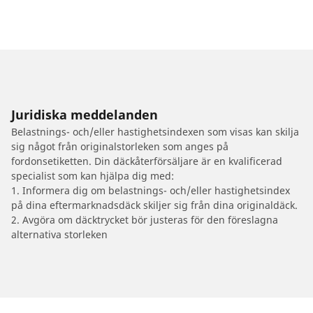
Juridiska meddelanden
Belastnings- och/eller hastighetsindexen som visas kan skilja
sig något från originalstorleken som anges på
fordonsetiketten. Din däckåterförsäljare är en kvalificerad
specialist som kan hjälpa dig med:
1. Informera dig om belastnings- och/eller hastighetsindex
på dina eftermarknadsdäck skiljer sig från dina originaldäck.
2. Avgöra om däcktrycket bör justeras för den föreslagna
alternativa storleken