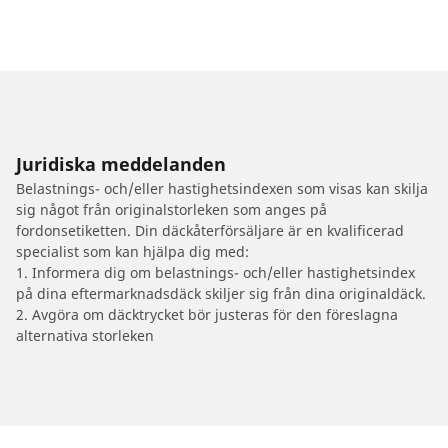
Juridiska meddelanden
Belastnings- och/eller hastighetsindexen som visas kan skilja
sig något från originalstorleken som anges på
fordonsetiketten. Din däckåterförsäljare är en kvalificerad
specialist som kan hjälpa dig med:
1. Informera dig om belastnings- och/eller hastighetsindex
på dina eftermarknadsdäck skiljer sig från dina originaldäck.
2. Avgöra om däcktrycket bör justeras för den föreslagna
alternativa storleken