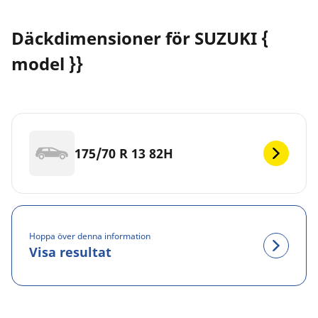
Däckdimensioner för SUZUKI {
model }}
175/70 R 13 82H
Hoppa över denna information
Visa resultat