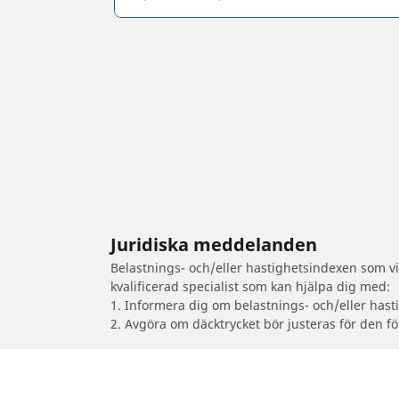
Juridiska meddelanden
Belastnings- och/eller hastighetsindexen som vis
kvalificerad specialist som kan hjälpa dig med:
1. Informera dig om belastnings- och/eller hast
2. Avgöra om däcktrycket bör justeras för den fö