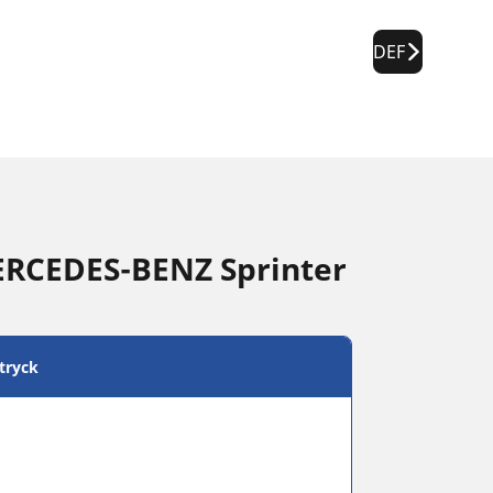
DEF
ERCEDES-BENZ Sprinter
tryck