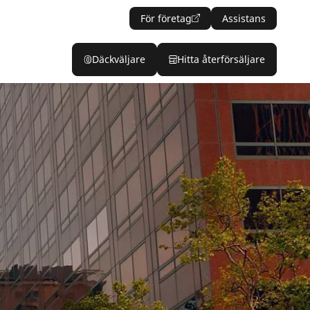
För företag
Assistans
Däckväljare
Hitta återförsäljare