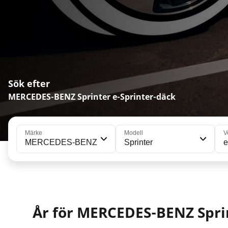
Sök efter
MERCEDES-BENZ Sprinter e-Sprinter-däck
Märke
Modell
V
MERCEDES-BENZ
Sprinter
e
År för MERCEDES-BENZ Spri