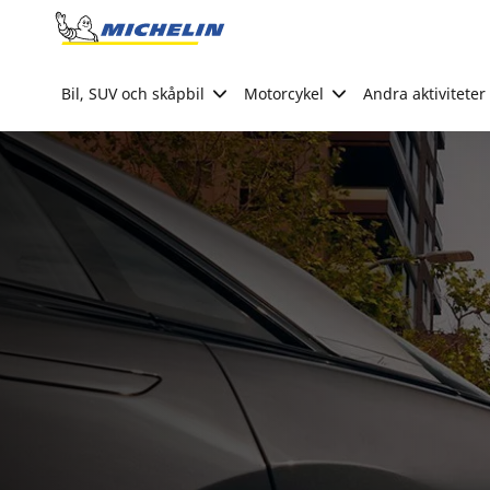
Go to page content
Go to page navigation
Bil, SUV och skåpbil
Motorcykel
Andra aktiviteter