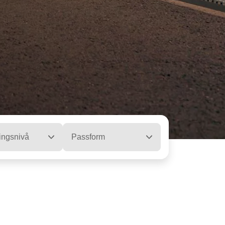
ingsnivå
Passform