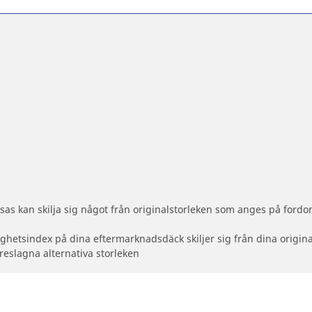
as kan skilja sig något från originalstorleken som anges på fordon
ighetsindex på dina eftermarknadsdäck skiljer sig från dina origin
reslagna alternativa storleken