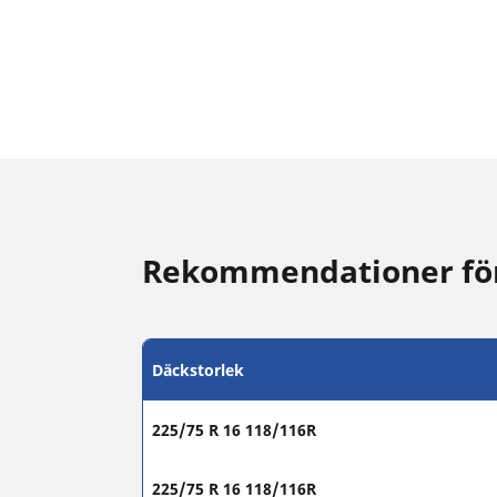
Rekommendationer för 
Däckstorlek
225/75 R 16 118/116R
225/75 R 16 118/116R