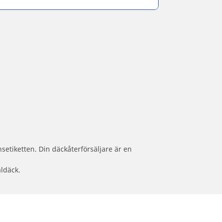
setiketten. Din däckåterförsäljare är en
aldäck.