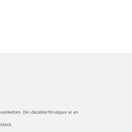
setiketten. Din däckåterförsäljare är en
aldäck.