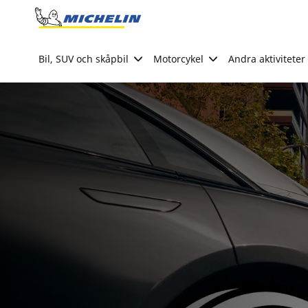
Go to page content
Go to page navigation
Bil, SUV och skåpbil
Motorcykel
Andra aktiviteter