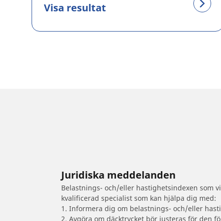
Visa resultat
Juridiska meddelanden
Belastnings- och/eller hastighetsindexen som vis
kvalificerad specialist som kan hjälpa dig med:
1. Informera dig om belastnings- och/eller hast
2. Avgöra om däcktrycket bör justeras för den fö