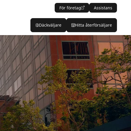
För företag
Assistans
Däckväljare
Hitta återförsäljare