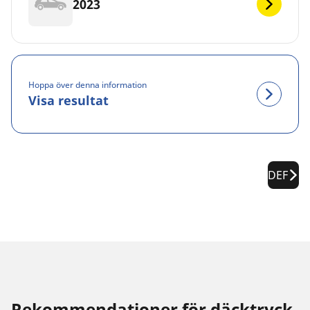
2023
Hoppa över denna information
Visa resultat
DEF
Rekommendationer för däcktryck