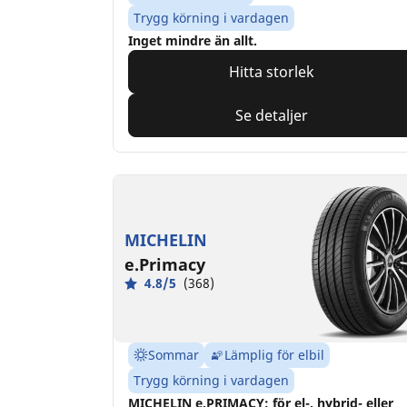
Trygg körning i vardagen
Inget mindre än allt.
Hitta storlek
Se detaljer
MICHELIN
e.Primacy
4.8/5
(368)
Sommar
Lämplig för elbil
Trygg körning i vardagen
MICHELIN e.PRIMACY: för el-, hybrid- eller