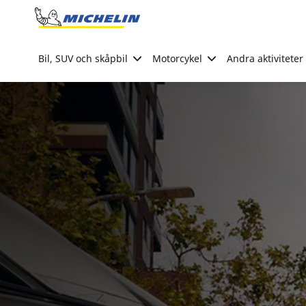
Go to page content
Go to page navigation
Bil, SUV och skåpbil
Motorcykel
Andra aktiviteter