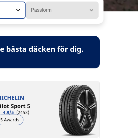
Passform
 bästa däcken för dig.
ICHELIN
ilot Sport 5
4.9/5
(2453)
5 Awards