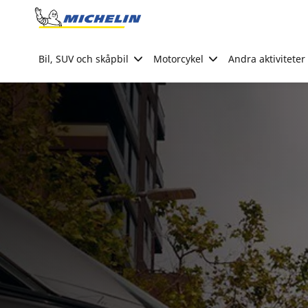
Go to page content
Go to page navigation
Bil, SUV och skåpbil
Motorcykel
Andra aktiviteter