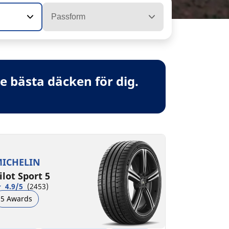
Passform
 bästa däcken för dig.
ICHELIN
ilot Sport 5
4.9/5
(2453)
5 Awards