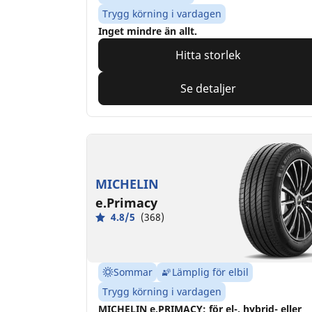
Trygg körning i vardagen
Inget mindre än allt.
Hitta storlek
Se detaljer
MICHELIN
e.Primacy
4.8/5
(368)
Sommar
Lämplig för elbil
Trygg körning i vardagen
MICHELIN e.PRIMACY: för el-, hybrid- eller