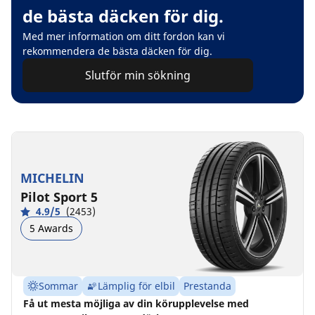
de bästa däcken för dig.
Med mer information om ditt fordon kan vi
rekommendera de bästa däcken för dig.
Slutför min sökning
MICHELIN
Pilot Sport 5
4.9/5
(2453)
5 Awards
Sommar
Lämplig för elbil
Prestanda
Få ut mesta möjliga av din körupplevelse med