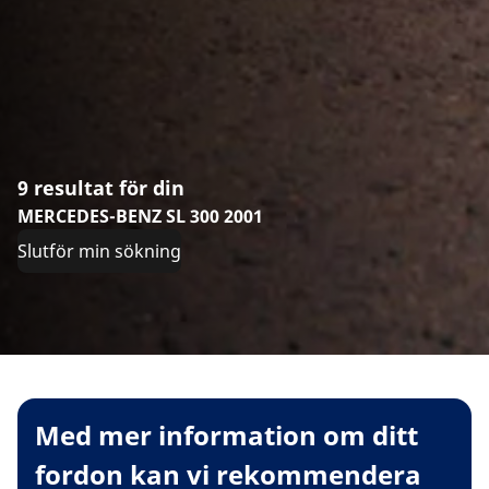
9 resultat för din
MERCEDES-BENZ SL 300 2001
Slutför min sökning
Med mer information om ditt
fordon kan vi rekommendera