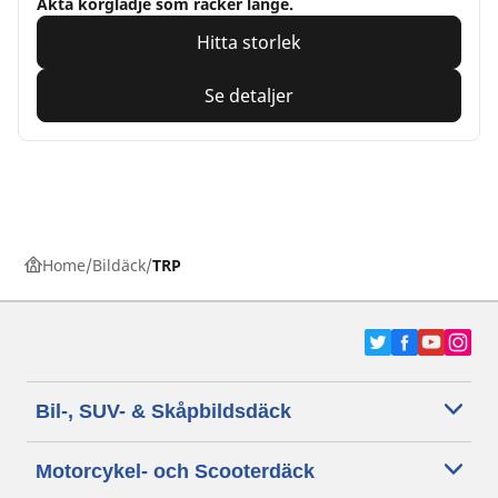
Äkta körglädje som räcker länge.
Hitta storlek
Se detaljer
Home
Bildäck
TRP
Bil-, SUV- & Skåpbildsdäck
Motorcykel- och Scooterdäck