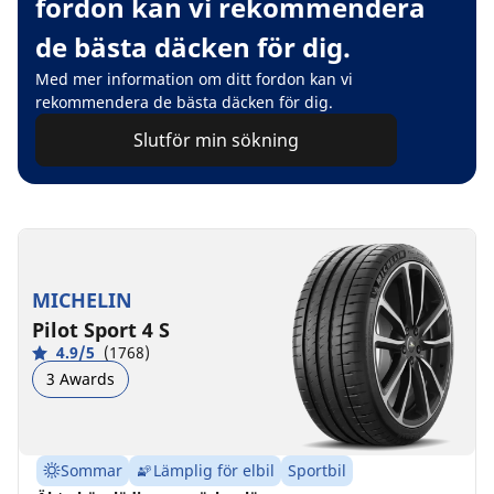
fordon kan vi rekommendera
de bästa däcken för dig.
Med mer information om ditt fordon kan vi
rekommendera de bästa däcken för dig.
Slutför min sökning
MICHELIN
Pilot Sport 4 S
4.9/5
(1768)
3 Awards
Sommar
Lämplig för elbil
Sportbil