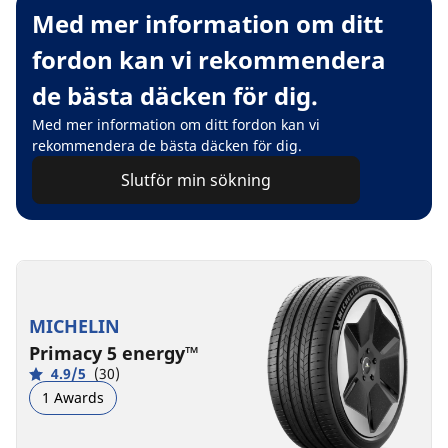
Med mer information om ditt
fordon kan vi rekommendera
de bästa däcken för dig.
Med mer information om ditt fordon kan vi
rekommendera de bästa däcken för dig.
Slutför min sökning
MICHELIN
Primacy 5 energy™
4.9/5
(30)
1 Awards