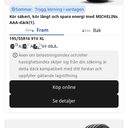
Sommar
Trygg körning i vardagen
Kör säkert, kör långt och spara energi med MICHELINs
AAA-däck(1).
Fram
Bak
195/55R16 91V XL
A
A
69 dB
Även om belastningsindex och/eller
hastighetsindex skiljer sig från din sökning är
detta däck kompatibelt med ditt fordon och
uppfyller gällande lagstiftning
Köp online
Se detaljer