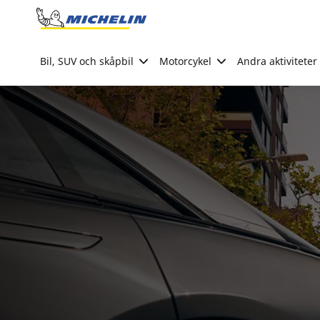
Go to page content
Go to page navigation
Bil, SUV och skåpbil
Motorcykel
Andra aktiviteter