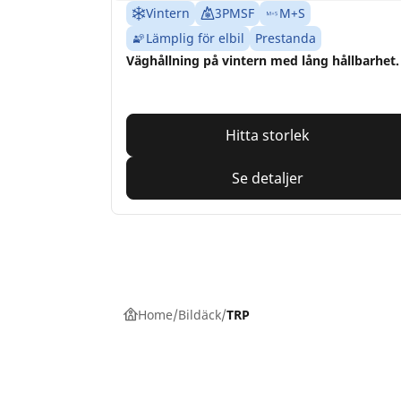
Vintern
3PMSF
M+S
Lämplig för elbil
Prestanda
Väghållning på vintern med lång hållbarhet.
Hitta storlek
Se detaljer
Home
Bildäck
TRP