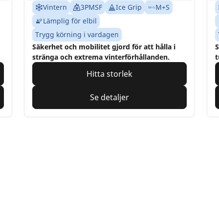
Vintern
3PMSF
Ice Grip
M+S
Lämplig för elbil
Trygg körning i vardagen
Säkerhet och mobilitet gjord för att hålla i
S
stränga och extrema vinterförhållanden.
t
Hitta storlek
Se detaljer