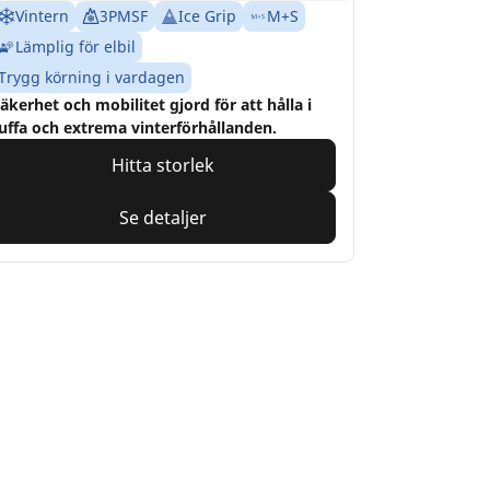
Vintern
3PMSF
Ice Grip
M+S
Lämplig för elbil
Trygg körning i vardagen
äkerhet och mobilitet gjord för att hålla i
uffa och extrema vinterförhållanden.
Hitta storlek
Se detaljer