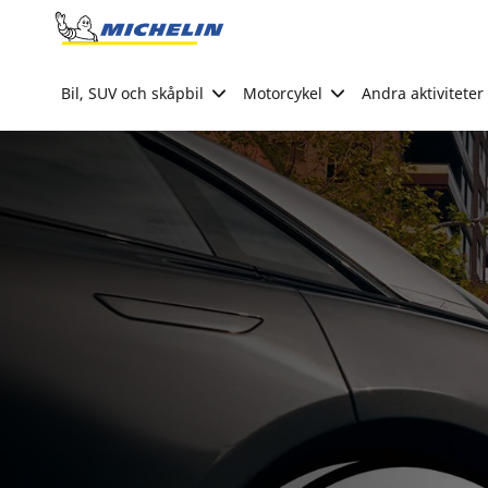
Go to page content
Go to page navigation
Bil, SUV och skåpbil
Motorcykel
Andra aktiviteter