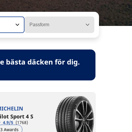
Passform
 bästa däcken för dig.
ICHELIN
ilot Sport 4 S
4.9/5
(1768)
3 Awards