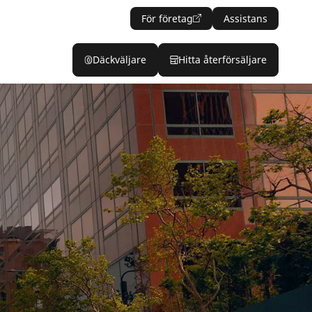
För företag
Assistans
Däckväljare
Hitta återförsäljare