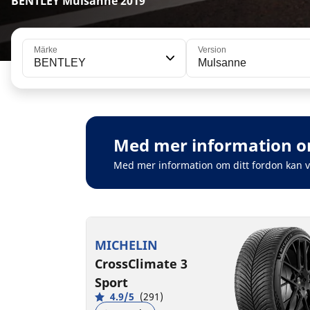
BENTLEY Mulsanne 2019
Märke
Version
BENTLEY
Mulsanne
Med mer information om
Med mer information om ditt fordon kan 
MICHELIN
CrossClimate 3
Sport
4.9/5
(291)