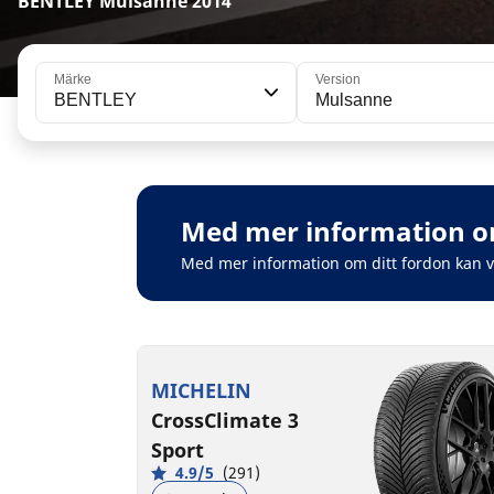
BENTLEY Mulsanne 2014
Märke
Version
BENTLEY
Mulsanne
Med mer information om
Med mer information om ditt fordon kan 
MICHELIN
CrossClimate 3
Sport
4.9/5
(291)