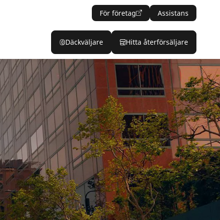
För företag
Assistans
Däckväljare
Hitta återförsäljare