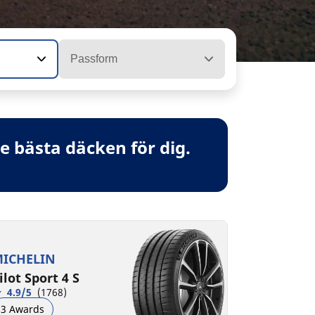
Passform
 bästa däcken för dig.
ICHELIN
ilot Sport 4 S
4.9/5
(1768)
3 Awards