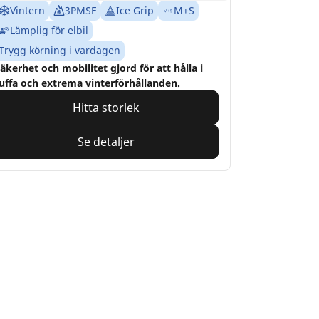
Vintern
3PMSF
Ice Grip
M+S
Lämplig för elbil
Trygg körning i vardagen
äkerhet och mobilitet gjord för att hålla i
uffa och extrema vinterförhållanden.
Hitta storlek
Se detaljer