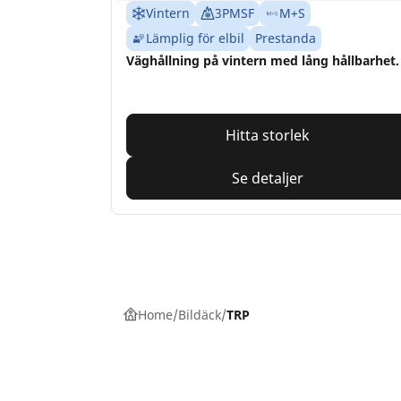
Vintern
3PMSF
M+S
Lämplig för elbil
Prestanda
Väghållning på vintern med lång hållbarhet.
Hitta storlek
Se detaljer
Home
Bildäck
TRP