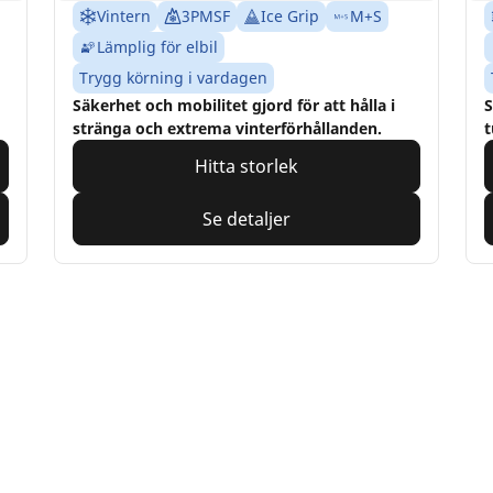
Vintern
3PMSF
Ice Grip
M+S
Lämplig för elbil
Trygg körning i vardagen
Säkerhet och mobilitet gjord för att hålla i
S
stränga och extrema vinterförhållanden.
t
Hitta storlek
Se detaljer