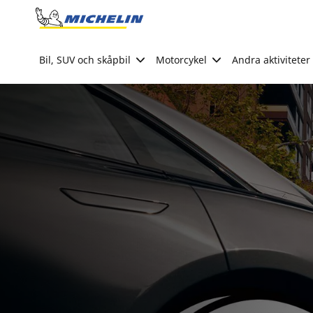
Go to page content
Go to page navigation
Bil, SUV och skåpbil
Motorcykel
Andra aktiviteter